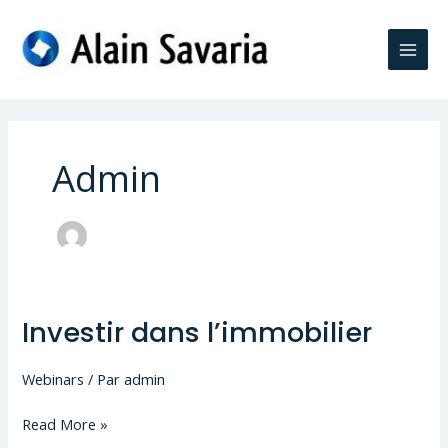
Aller
au
contenu
Admin
Investir dans l’immobilier
Webinars
/ Par
admin
Investir
Read More »